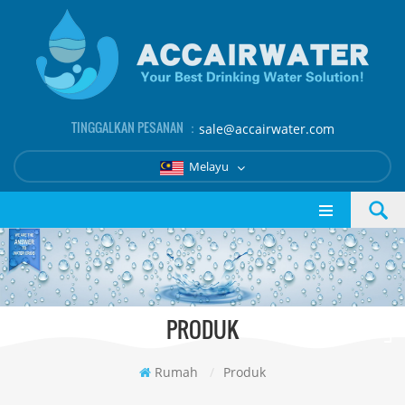
TINGGALKAN PESANAN ：
sale@accairwater.com
Melayu
PRODUK
Rumah
/
Produk