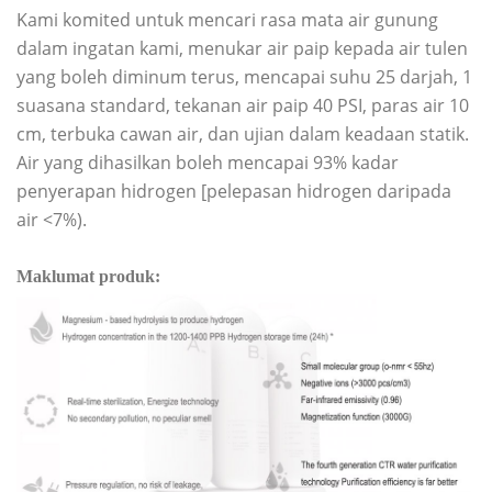
Kami komited untuk mencari rasa mata air gunung
dalam ingatan kami, menukar air paip kepada air tulen
yang boleh diminum terus, mencapai suhu 25 darjah, 1
suasana standard, tekanan air paip 40 PSI, paras air 10
cm, terbuka cawan air, dan ujian dalam keadaan statik.
Air yang dihasilkan boleh mencapai 93% kadar
penyerapan hidrogen [pelepasan hidrogen daripada
air <7%).
Maklumat produk: