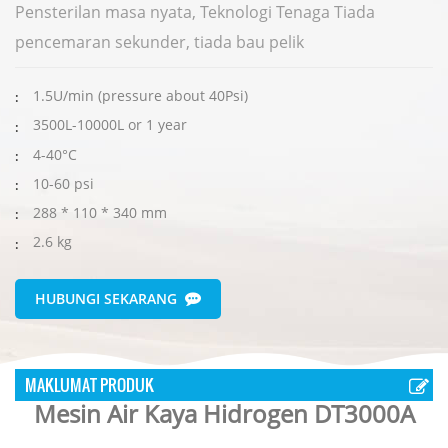
Pensterilan masa nyata, Teknologi Tenaga Tiada
pencemaran sekunder, tiada bau pelik
1.5U/min (pressure about 40Psi)
:
3500L-10000L or 1 year
:
4-40°C
:
10-60 psi
:
288 * 110 * 340 mm
:
2.6 kg
:
HUBUNGI SEKARANG
MAKLUMAT PRODUK
Mesin Air Kaya Hidrogen DT3000A