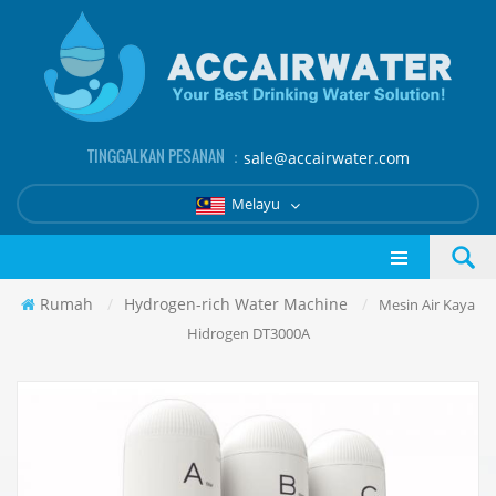
TINGGALKAN PESANAN ：
sale@accairwater.com
Melayu
Rumah
/
Hydrogen-rich Water Machine
/
Mesin Air Kaya
Hidrogen DT3000A