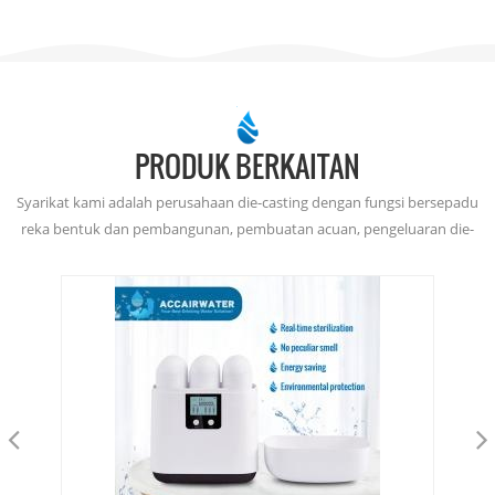
PRODUK BERKAITAN
Syarikat kami adalah perusahaan die-casting dengan fungsi bersepadu
reka bentuk dan pembangunan, pembuatan acuan, pengeluaran die-
casting, pemesinan ketepatan dan rawatan permukaan.