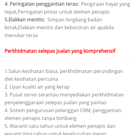
4. Peringatan penggantian teras:
Pengiraan hayat yang
tepat,Peringatan pintar untuk elemen penapis
5.Elakkan menitis:
Simpan longkang badan
kotak,Elakkan menitis dan kebocoran air apabila
menukar teras
Perkhidmatan selepas jualan yang komprehensif
1.Salun kesihatan biasa, perkhidmatan perundingan
diet kesihatan percuma
2. Ujian kualiti air yang kerap
3. Pusat servis serantau menyediakan perkhidmatan
penyelenggaraan selepas jualan yang pantas
4. Sistem pengurusan pelanggan CRM, penggantian
elemen penapis tanpa bimbang
5. Waranti satu tahun untuk elemen penapis dan
waranti lima tahun untuk keseluruhan mesin