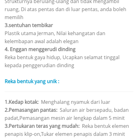
Strukturnya berulang-ulang dan tidak mengambil
ruang, Di atas pentas dan di luar pentas, anda boleh
memilih
3.sentuhan tembikar
Plastik utama Jerman, Nilai kehangatan dan
kelembapan awal adalah elegan
4. Enggan menggerudi dinding
Reka bentuk gaya hidup, Ucapkan selamat tinggal
kepada penggerudian dinding
Reka bentuk yang unik
:
1.Kedap kotak:
Menghalang nyamuk dari luar
2.Pemasangan pantas:
Saluran air bersepadu, badan
padat,Pemasangan mesin air lengkap dalam 5 minit
3.Pertukaran teras yang mudah:
Reka bentuk elemen
penapis klip-on,Tukar elemen penapis dalam 3 minit