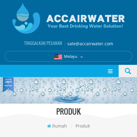
TINGGALKAN PESANAN ：
sale@accairwater.com
Melayu
PRODUK
Rumah
/
Produk