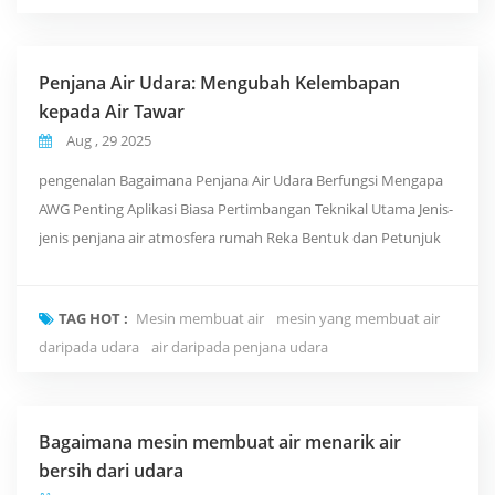
Penjana Air Udara: Mengubah Kelembapan
kepada Air Tawar
Aug , 29 2025
pengenalan Bagaimana Penjana Air Udara Berfungsi Mengapa
AWG Penting Aplikasi Biasa Pertimbangan Teknikal Utama Jenis-
jenis penjana air atmosfera rumah Reka Bentuk dan Petunjuk
Kualiti Cara Memilih AWG yang Betul Amalan Terbaik untuk
Penggunaan Aliran Pasaran dan Tinjauan Kesimpulan
TAG HOT :
Mesin membuat air
mesin yang membuat air
daripada udara
air daripada penjana udara
Bagaimana mesin membuat air menarik air
bersih dari udara