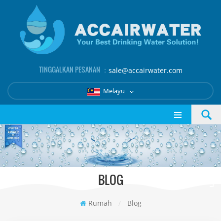
TINGGALKAN PESANAN ：
sale@accairwater.com
Melayu
BLOG
Rumah
/
Blog