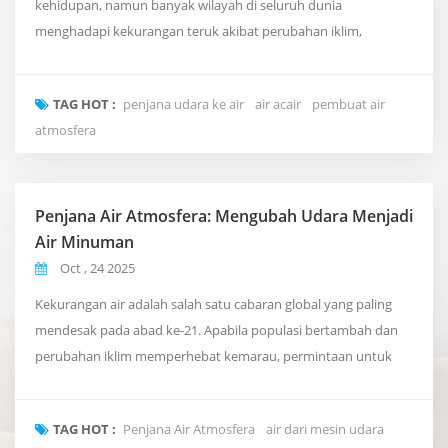
kehidupan, namun banyak wilayah di seluruh dunia
menghadapi kekurangan teruk akibat perubahan iklim,
pencemaran dan lebihan penduduk. Sebagai tindak balas
kepada krisis yang semakin meningkat ini, penjana udara ke air
TAG HOT :
penjana udara ke air
air acair
pembuat air
(AWG) muncul sebagai teknologi inovatif yang mengubah
atmosfera
kelembapan di udara kepada air yang selamat dan boleh
diminum. Cara AW...
Penjana Air Atmosfera: Mengubah Udara Menjadi
Air Minuman
Oct , 24 2025
Kekurangan air adalah salah satu cabaran global yang paling
mendesak pada abad ke-21. Apabila populasi bertambah dan
perubahan iklim memperhebat kemarau, permintaan untuk
sumber air yang mampan dan terdesentralisasi meningkat.
Salah satu teknologi paling inovatif yang muncul dalam bidang
TAG HOT :
Penjana Air Atmosfera
air dari mesin udara
ini ialah Penjana Air Atmosfera (AWG) — peranti yang