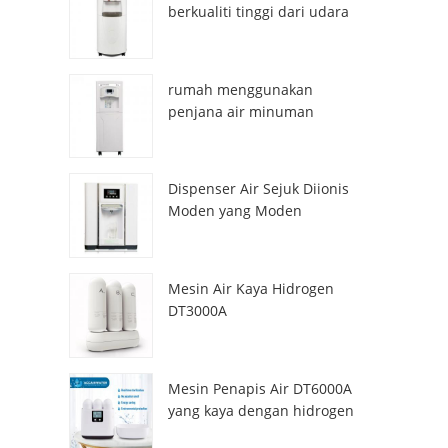
berkualiti tinggi dari udara
HR-77M
rumah menggunakan
penjana air minuman
atmosfera hr-88c
Dispenser Air Sejuk Diionis
Moden yang Moden
ZL9510W
Mesin Air Kaya Hidrogen
DT3000A
Mesin Penapis Air DT6000A
yang kaya dengan hidrogen