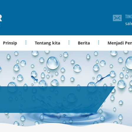
TIN
sal
Prinsip
Tentang kita
Berita
Menjadi Pe