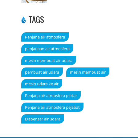
TAGS
Penjana air atmosfera
penjanaan air atmosfera
mesin membuat air udara
pembuat air udara
mesin membuat air
mesin udara ke air
Penjana air atmosfera pintar
Penjana air atmosfera pejabat
Dispenser air udara