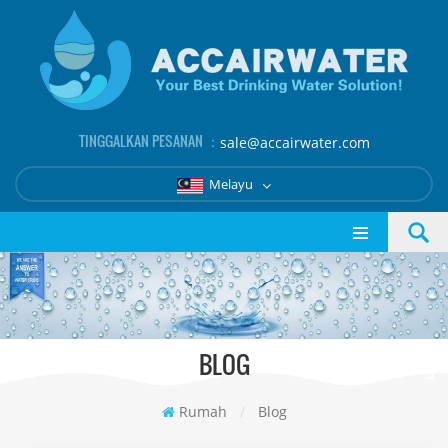
TINGGALKAN PESANAN ：
sale@accairwater.com
Melayu
BLOG
Rumah
/
Blog