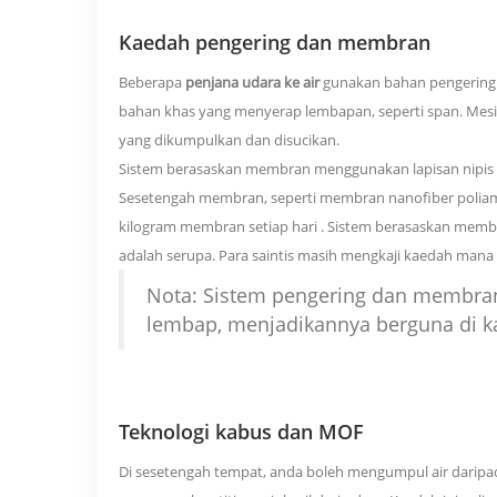
Kaedah pengering dan membran
Beberapa
penjana udara ke air
gunakan bahan pengering 
bahan khas yang menyerap lembapan, seperti span. Me
yang dikumpulkan dan disucikan.
Sistem berasaskan membran menggunakan lapisan nipis 
Sesetengah membran, seperti membran nanofiber poliam
kilogram membran setiap hari
. Sistem berasaskan membra
adalah serupa. Para saintis masih mengkaji kaedah mana
Nota: Sistem pengering dan membran
lembap, menjadikannya berguna di k
Teknologi kabus dan MOF
Di sesetengah tempat, anda boleh mengumpul air daripad