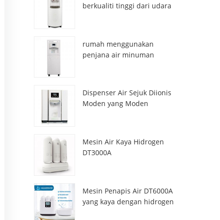
berkualiti tinggi dari udara
HR-77M
rumah menggunakan
penjana air minuman
atmosfera hr-88c
Dispenser Air Sejuk Diionis
Moden yang Moden
ZL9510W
Mesin Air Kaya Hidrogen
DT3000A
Mesin Penapis Air DT6000A
yang kaya dengan hidrogen