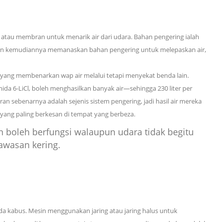
atau membran untuk menarik air dari udara. Bahan pengering ialah
sin kemudiannya memanaskan bahan pengering untuk melepaskan air,
yang membenarkan wap air melalui tetapi menyekat benda lain.
ida 6-LiCl, boleh menghasilkan banyak air—sehingga
230 liter per
n sebenarnya adalah sejenis sistem pengering, jadi hasil air mereka
 yang paling berkesan di tempat yang berbeza.
 boleh berfungsi walaupun udara tidak begitu
awasan kering.
a kabus. Mesin menggunakan jaring atau jaring halus untuk