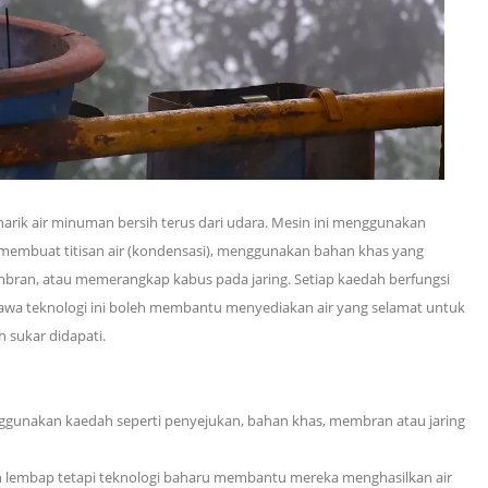
ik air minuman bersih terus dari udara. Mesin ini menggunakan
membuat titisan air (kondensasi), menggunakan bahan khas yang
ran, atau memerangkap kabus pada jaring. Setiap kaedah berfungsi
bahawa teknologi ini boleh membantu menyediakan air yang selamat untuk
h sukar didapati.
gunakan kaedah seperti penyejukan, bahan khas, membran atau jaring
dan lembap tetapi teknologi baharu membantu mereka menghasilkan air