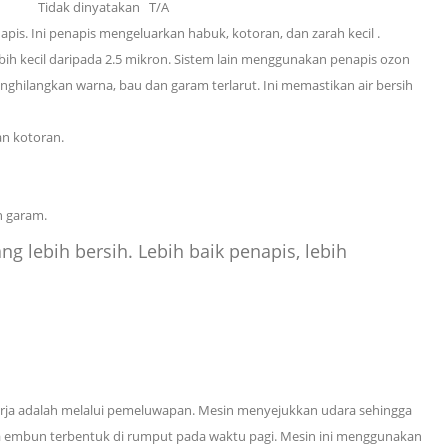
Tidak dinyatakan
T/A
pis. Ini
penapis mengeluarkan habuk, kotoran, dan zarah kecil
.
ih kecil daripada 2.5 mikron. Sistem lain menggunakan penapis ozon
ilangkan warna, bau dan garam terlarut. Ini memastikan air bersih
an kotoran.
n garam.
g lebih bersih. Lebih baik penapis, lebih
rja adalah melalui pemeluwapan. Mesin menyejukkan udara sehingga
ana embun terbentuk di rumput pada waktu pagi. Mesin ini menggunakan