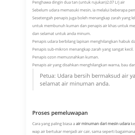
Penghawa dingin dua tan (untuk rujukan)
2.07 L/j air
Sebelum udara memasuki mesin, ia melalui beberapa pena
Sesetengah penapis juga boleh menangkap zarah yang leb
untuk membunuh kuman dan penapis air khas untuk mengh
dan selamat untuk anda minum.
Penapis udara berbilang lapisan menghilangkan habuk d
Penapis sub-mikron menangkap zarah yang sangat kecil.
Penapis ozon memusnahkan kuman.
Penapis air yang disahkan menghilangkan warna, bau da
Petua: Udara bersih bermaksud air yan
selamat air minuman anda.
Proses pemeluwapan
Cara yang paling biasa a
air minuman dari mesin udara
ke
wap air bertukar menjadi air cair, sama seperti bagaim