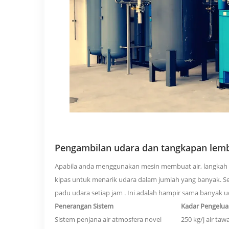
Pengambilan udara dan tangkapan lem
Apabila anda menggunakan mesin membuat air, langkah 
kipas untuk menarik udara dalam jumlah yang banyak. Se
padu udara setiap jam
. Ini adalah hampir sama banyak ud
Penerangan Sistem
Kadar Pengelua
Sistem penjana air atmosfera novel
250 kg/j air taw