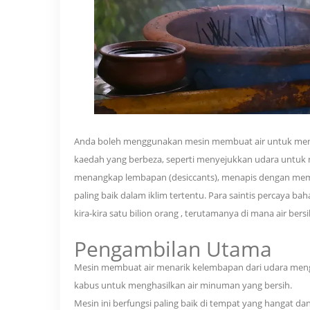
Anda boleh menggunakan mesin membuat air untuk menar
kaedah yang berbeza, seperti menyejukkan udara untuk 
menangkap lembapan (desiccants), menapis dengan memb
paling baik dalam iklim tertentu. Para saintis percaya 
kira-kira satu bilion orang
, terutamanya di mana air bersi
Pengambilan Utama
Mesin membuat air menarik kelembapan dari udara meng
kabus untuk menghasilkan air minuman yang bersih.
Mesin ini berfungsi paling baik di tempat yang hangat 