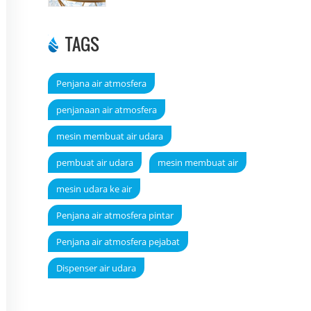
TAGS
Penjana air atmosfera
penjanaan air atmosfera
mesin membuat air udara
pembuat air udara
mesin membuat air
mesin udara ke air
Penjana air atmosfera pintar
Penjana air atmosfera pejabat
Dispenser air udara