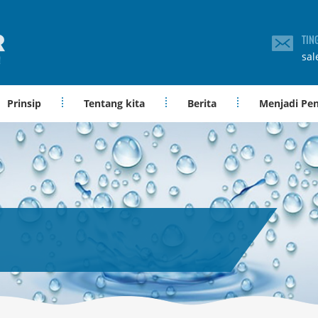
TIN
sal
Prinsip
Tentang kita
Berita
Menjadi Pe