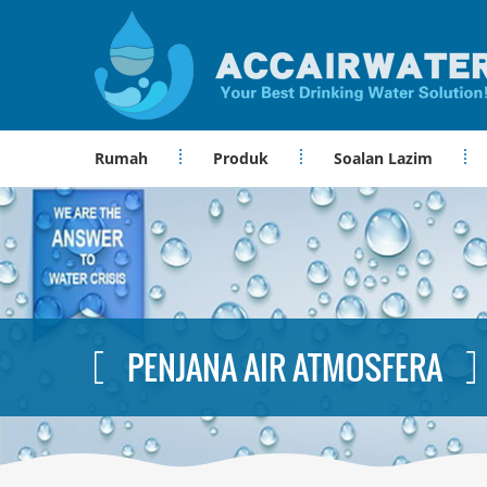
Rumah
Produk
Soalan Lazim
PENJANA AIR ATMOSFERA