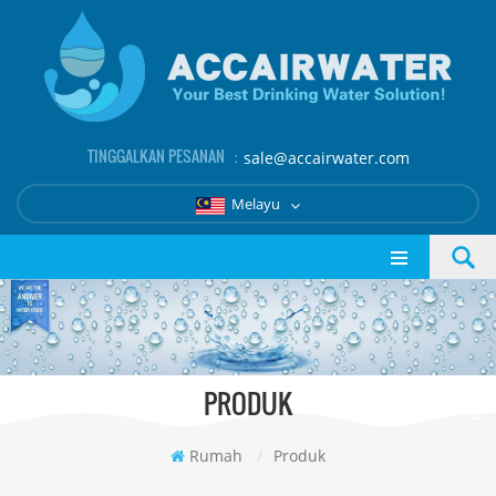
TINGGALKAN PESANAN ：
sale@accairwater.com
Melayu
PRODUK
Rumah
/
Produk