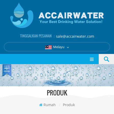
TINGGALKAN PESANAN ：
sale@accairwater.com
Melayu
PRODUK
Rumah
/
Produk