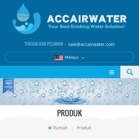
TINGGALKAN PESANAN ：
sale@accairwater.com
Melayu
PRODUK
Rumah
/
Produk