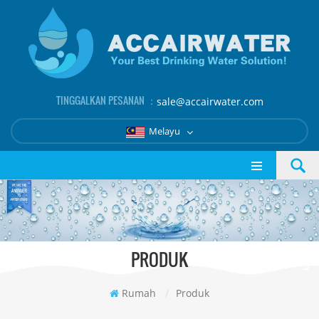
TINGGALKAN PESANAN ：
sale@accairwater.com
Melayu
PRODUK
Rumah
/
Produk