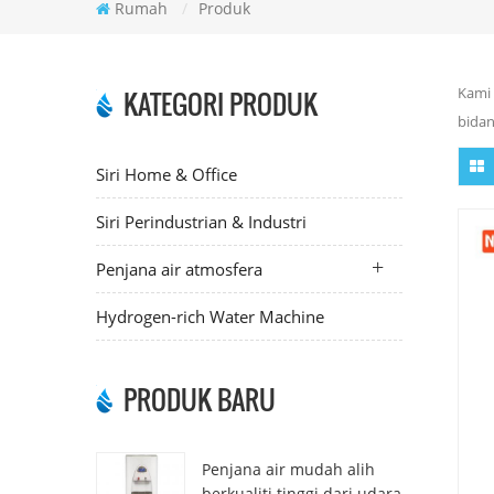
Rumah
/
Produk
Kami 
KATEGORI PRODUK
bidan
Siri Home & Office
Siri Perindustrian & Industri
Penjana air atmosfera
Hydrogen-rich Water Machine
PRODUK BARU
Penjana air mudah alih
berkualiti tinggi dari udara