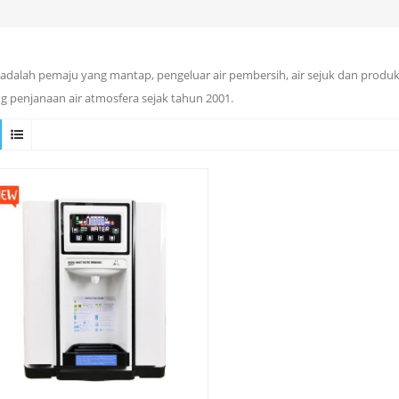
adalah pemaju yang mantap, pengeluar air pembersih, air sejuk dan produ
g penjanaan air atmosfera sejak tahun 2001.