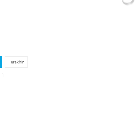
Terakhir
 ]