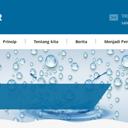
TIN
sal
Prinsip
Tentang kita
Berita
Menjadi Pe