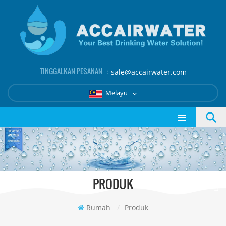
TINGGALKAN PESANAN ：
sale@accairwater.com
Melayu
PRODUK
Rumah
/
Produk