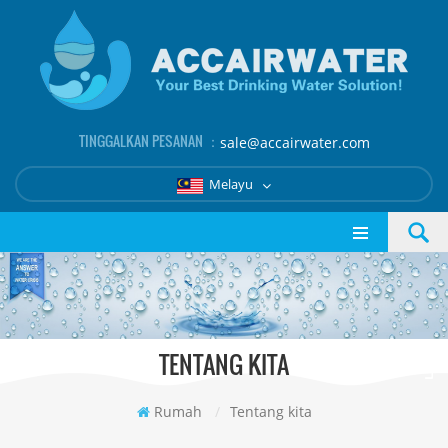
TINGGALKAN PESANAN ：
sale@accairwater.com
Melayu
TENTANG KITA
Rumah
/
Tentang kita