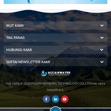
IKUT KAMI
TAG PANAS
HUBUNGI KAMI
SERTAI NEWSLETTER KAMI
hak cipta © 2026 FUJIAN WANJUAN TECHNOLOGY CO.,LTD.Hak cipta
terpelihara.