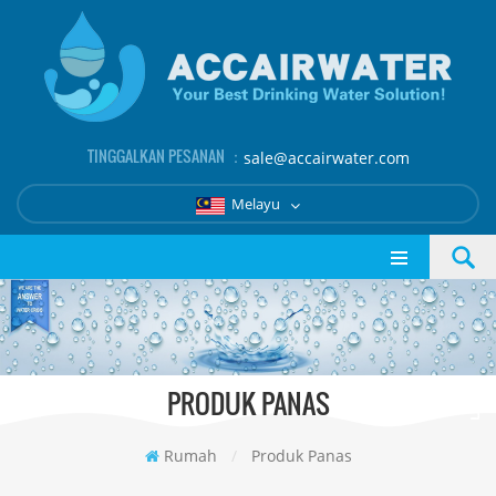
TINGGALKAN PESANAN ：
sale@accairwater.com
Melayu
PRODUK PANAS
Rumah
/
Produk Panas