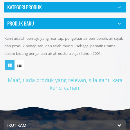
KATEGORI PRODUK
PRODUK BARU
Kami adalah pemaju yang mantap, pengeluar air pembersih, air sejuk
dan produk penapisan, dan telah muncul sebagai pemain utama
dalam bidang penjanaan air atmosfera sejak tahun 2001.
Maaf, tiada produk yang relevan, sila ganti kata
kunci carian.
IKUT KAMI