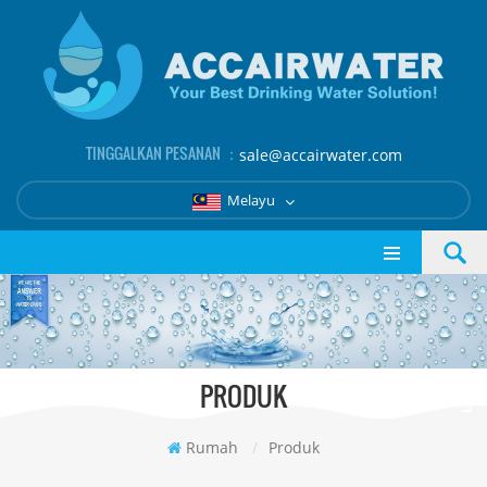
TINGGALKAN PESANAN ：
sale@accairwater.com
Melayu
PRODUK
Rumah
/
Produk