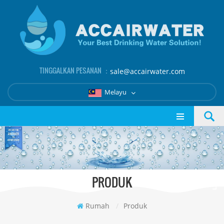
TINGGALKAN PESANAN ：
sale@accairwater.com
Melayu
PRODUK
Rumah
/
Produk