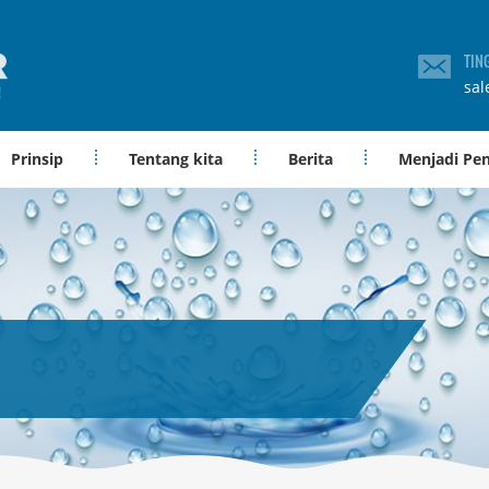
TIN
sal
Prinsip
Tentang kita
Berita
Menjadi Pe