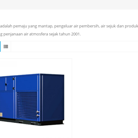
adalah pemaju yang mantap, pengeluar air pembersih, air sejuk dan produ
g penjanaan air atmosfera sejak tahun 2001.