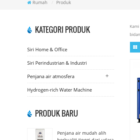
Rumah
/
Produk
Kami 
KATEGORI PRODUK
bidan
Siri Home & Office
Siri Perindustrian & Industri
Penjana air atmosfera
Hydrogen-rich Water Machine
PRODUK BARU
Penjana air mudah alih
berkualiti tinggi dari udara