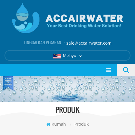
TINGGALKAN PESANAN ：
sale@accairwater.com
Melayu
PRODUK
Rumah
/
Produk