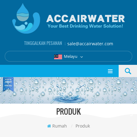
TINGGALKAN PESANAN ：
sale@accairwater.com
Melayu
PRODUK
Rumah
/
Produk