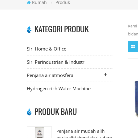
Rumah
/
Produk
Kami 
KATEGORI PRODUK
bidan
Siri Home & Office
Siri Perindustrian & Industri
Penjana air atmosfera
Hydrogen-rich Water Machine
PRODUK BARU
Penjana air mudah alih
berkualiti tinggi dari udara