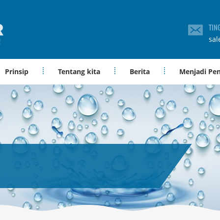
TIN
sal
Prinsip
Tentang kita
Berita
Menjadi Pe