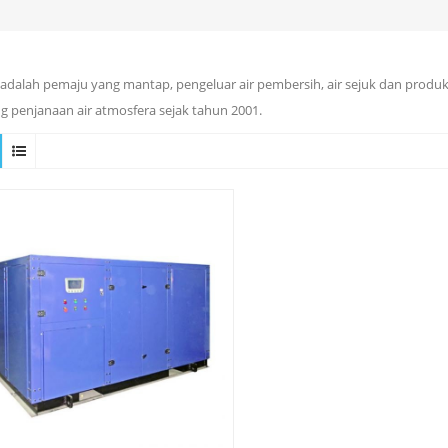
adalah pemaju yang mantap, pengeluar air pembersih, air sejuk dan produ
g penjanaan air atmosfera sejak tahun 2001.