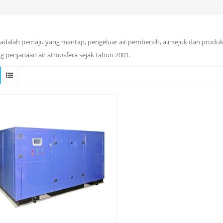
adalah pemaju yang mantap, pengeluar air pembersih, air sejuk dan produ
g penjanaan air atmosfera sejak tahun 2001.