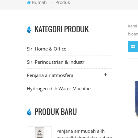
Rumah
/
Produk
Kami 
KATEGORI PRODUK
bidan
Siri Home & Office
Siri Perindustrian & Industri
Penjana air atmosfera
Hydrogen-rich Water Machine
PRODUK BARU
Penjana air mudah alih
berkualiti tinggi dari udara