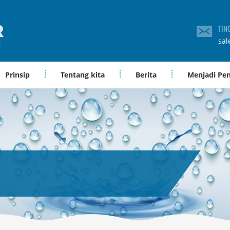
TIN
sal
Prinsip
Tentang kita
Berita
Menjadi Pe