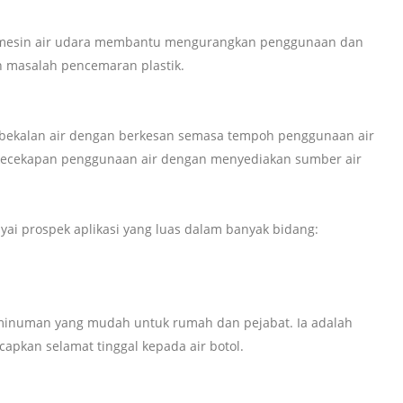
n, mesin air udara membantu mengurangkan penggunaan dan
n masalah pencemaran plastik.
bekalan air dengan berkesan semasa tempoh penggunaan air
kecekapan penggunaan air dengan menyediakan sumber air
i prospek aplikasi yang luas dalam banyak bidang:
 minuman yang mudah untuk rumah dan pejabat. Ia adalah
pkan selamat tinggal kepada air botol.