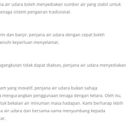
na air udara boleh menyediakan sumber air yang stabil untuk
naga sistem pengairan tradisional.
mi dan banjir, penjana air udara dengan cepat boleh
enuhi keperluan menyelamat.
ngangkutan tidak dapat diakses, penjana air udara menyediakan
.
am yang inovatif, penjana air udara bukan sahaja
ga mengurangkan penggunaan tenaga dengan ketara. Oleh itu,
 untuk bekalan air minuman masa hadapan. Kami berharap lebih
a air udara dan bersama-sama menyumbang kepada
ar.