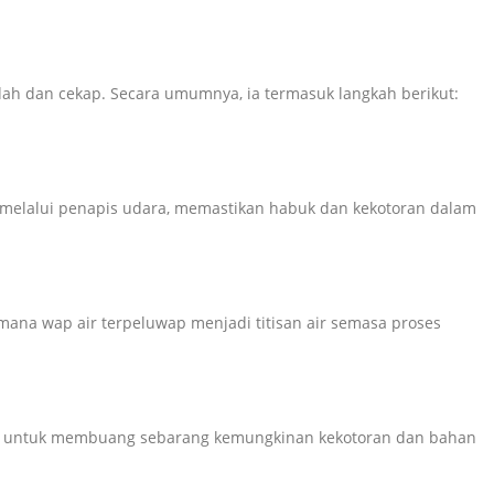
dah dan cekap. Secara umumnya, ia termasuk langkah berikut:
 melalui penapis udara, memastikan habuk dan kekotoran dalam
mana wap air terpeluwap menjadi titisan air semasa proses
san untuk membuang sebarang kemungkinan kekotoran dan bahan