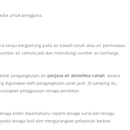
rsedia untuk pengguna.
ra tanpa bergantung pada air bawah tanah atau air permukaan,
mber air semula jadi dan melindungi sumber air berharga.
aedah pengangkutan, air
penjana air atmosfera rumah
secara
g digunakan oleh pengangkutan jarak jauh. Di samping itu,
gurangkan penggunaan tenaga peralatan.
enaga boleh diperbaharui seperti tenaga suria dan tenaga
pada tenaga fosil dan mengurangkan pelepasan karbon.