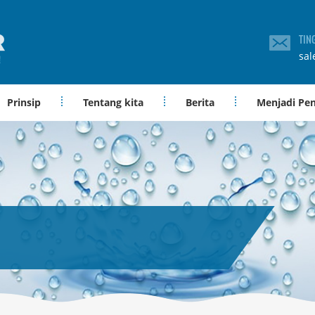
TIN
sal
Prinsip
Tentang kita
Berita
Menjadi Pe