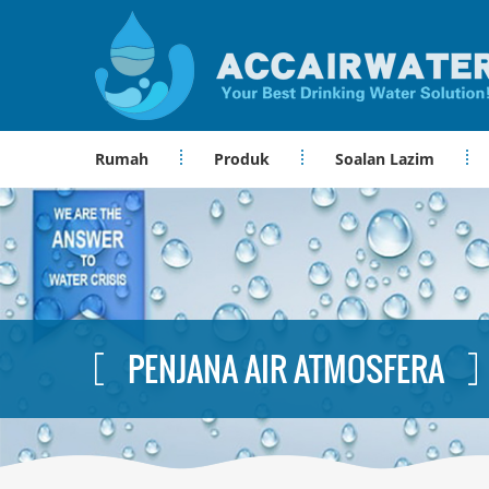
Rumah
Produk
Soalan Lazim
PENJANA AIR ATMOSFERA