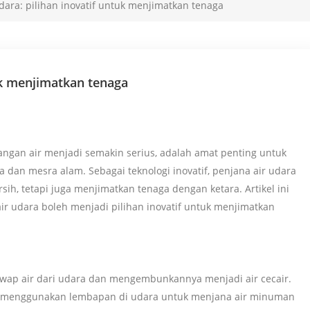
dara: pilihan inovatif untuk menjimatkan tenaga
tuk menjimatkan tenaga
rangan air menjadi semakin serius, adalah amat penting untuk
 dan mesra alam. Sebagai teknologi inovatif, penjana air udara
h, tetapi juga menjimatkan tenaga dengan ketara. Artikel ini
ir udara boleh menjadi pilihan inovatif untuk menjimatkan
k wap air dari udara dan mengembunkannya menjadi air cecair.
di, menggunakan lembapan di udara untuk menjana air minuman