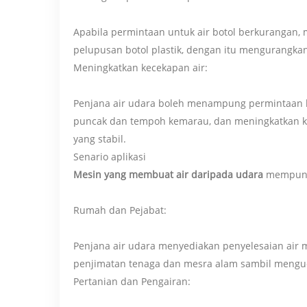
Apabila permintaan untuk air botol berkuranga
pelupusan botol plastik, dengan itu mengurangka
Meningkatkan kecekapan air:
Penjana air udara boleh menampung permintaan 
puncak dan tempoh kemarau, dan meningkatkan 
yang stabil.
Senario aplikasi
Mesin yang membuat air daripada udara
mempunya
Rumah dan Pejabat:
Penjana air udara menyediakan penyelesaian air
penjimatan tenaga dan mesra alam sambil menguca
Pertanian dan Pengairan: