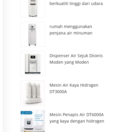
berkualiti tinggi dari udara
HR-77M
rumah menggunakan
penjana air minuman
atmosfera hr-88c
Dispenser Air Sejuk Diionis
Moden yang Moden
ZL9510W
Mesin Air Kaya Hidrogen
DT3000A
Mesin Penapis Air DT6000A
yang kaya dengan hidrogen