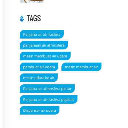
TAGS
Penjana air atmosfera
penjanaan air atmosfera
mesin membuat air udara
pembuat air udara
mesin membuat air
mesin udara ke air
Penjana air atmosfera pintar
Penjana air atmosfera pejabat
Dispenser air udara