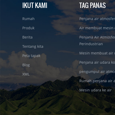
IKUT KAMI
TAG PANAS
Rumah
Penjana air atmosfe
Produk
Air membuat mesin 
Berita
Penjana Air Atmosfe
Perindustrian
Tentang kita
Mesin membuat air 
Peta tapak
Penjana air udara k
Blog
pengumpul air atmo
XML
Rumah penjana air 
Mesin udara ke air