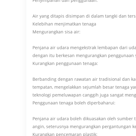
Penyimpanan dan penggunaan:
Air yang ditapis disimpan di dalam tangki dan te
Kelebihan menjimatkan tenaga
Mengurangkan sisa air:
Penjana air udara mengekstrak lembapan dari uda
dengan itu berkesan mengurangkan penggunaan su
Kurangkan penggunaan tenaga:
Berbanding dengan rawatan air tradisional dan k
tempatan, mengelakkan sejumlah besar tenaga yan
teknologi pemeluwapan canggih juga sangat men
Penggunaan tenaga boleh diperbaharui:
Penjana air udara boleh dikuasakan oleh sumber t
angin, seterusnya mengurangkan pergantungan ke
Kurangkan pencemaran plastik: