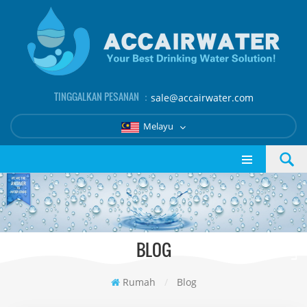
TINGGALKAN PESANAN ：
sale@accairwater.com
Melayu
BLOG
Rumah
/
Blog