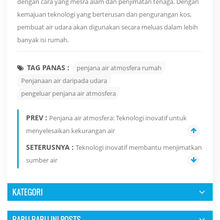
dengan cara yang mesra alam dan penjimatan tenaga. Dengan
kemajuan teknologi yang berterusan dan pengurangan kos,
pembuat air udara akan digunakan secara meluas dalam lebih
banyak isi rumah.
TAG PANAS :
penjana air atmosfera rumah
Penjanaan air daripada udara
pengeluar penjana air atmosfera
PREV :
Penjana air atmosfera: Teknologi inovatif untuk
menyelesaikan kekurangan air
SETERUSNYA :
Teknologi inovatif membantu menjimatkan
sumber air
KATEGORI
BARU-BARU INI POSTS