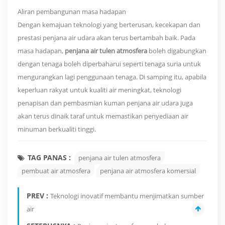
Aliran pembangunan masa hadapan
Dengan kemajuan teknologi yang berterusan, kecekapan dan
prestasi penjana air udara akan terus bertambah baik. Pada
masa hadapan,
penjana air tulen atmosfera
boleh digabungkan
dengan tenaga boleh diperbaharui seperti tenaga suria untuk
mengurangkan lagi penggunaan tenaga. Di samping itu, apabila
keperluan rakyat untuk kualiti air meningkat, teknologi
penapisan dan pembasmian kuman penjana air udara juga
akan terus dinaik taraf untuk memastikan penyediaan air
minuman berkualiti tinggi.
TAG PANAS :
penjana air tulen atmosfera
pembuat air atmosfera
penjana air atmosfera komersial
PREV :
Teknologi inovatif membantu menjimatkan sumber
air