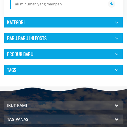
air minuman yang mampan
KATEGORI
BARU-BARU INI POSTS
PRODUK BARU
TAGS
IKUT KAMI
TAG PANAS