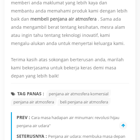
memberi anda maklumat yang lebih kaya dan
membantu anda memahami produk kami dengan lebih
baik dan
membeli penjana air atmosfera
. Sama ada
anda mengambil berat tentang kesihatan, mesra alam
atau ingin tahu tentang teknologi inovatif, kami
mengalu-alukan anda untuk menyertai keluarga kami.
Terima kasih atas sokongan berterusan anda, marilah
kami bekerjasama untuk bekerja keras demi masa
depan yang lebih baik!
TAG PANAS :
penjana air atmosfera komersial
penjana air atmosfera
beli penjana air atmosfera
PREV :
Cara masa hadapan air minuman: revolusi hijau
penjana air udara"
SETERUSNYA :
Penjana air udara: membuka masa depan