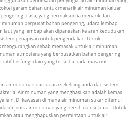
enggunakan pendekatan penyingkiran air minuman yang
koktel garam bahan untuk menarik air minuman keluar
pengering biasa, yang bermaksud ia menarik dan
r minuman berpusat bahan pengering, udara lembap
m laut yang lembap akan dipanaskan ke arah kedudukan
sistem penapisan untuk pengendalian. Untuk
uk mengurangkan sebab memasak untuk air minuman.
 minuman atmosfera yang berpusatkan bahan pengering
rnatif berfungsi lain yang tersedia pada masa ini.
 air minuman dari udara sekeliling anda dan sistem
kteria. Air minuman yang menghasilkan adalah kemas
ya lain. Di kawasan di mana air minuman sukar ditemui
dalah jenis air minuman yang bersih dan selamat. Untuk
mkan atau menghapuskan permintaan untuk air