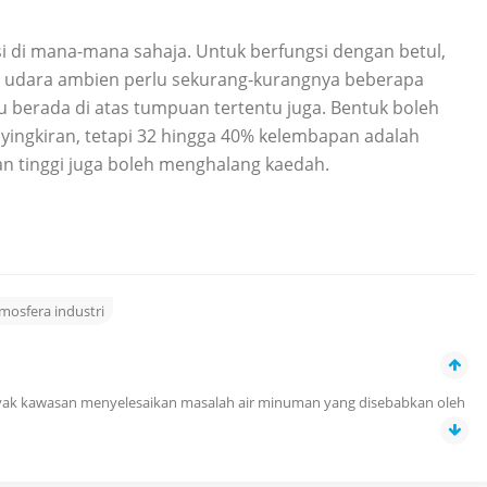
si di mana-mana sahaja. Untuk berfungsi dengan betul,
m udara ambien perlu sekurang-kurangnya beberapa
lu berada di atas tumpuan tertentu juga. Bentuk boleh
yingkiran, tetapi 32 hingga 40% kelembapan adalah
an tinggi juga boleh menghalang kaedah.
tmosfera industri
yak kawasan menyelesaikan masalah air minuman yang disebabkan oleh