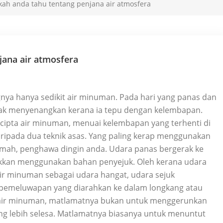
ah anda tahu tentang penjana air atmosfera
jana air atmosfera
a hanya sedikit air minuman. Pada hari yang panas dan
tidak menyenangkan kerana ia tepu dengan kelembapan.
encipta air minuman, menuai kelembapan yang terhenti di
ipada dua teknik asas. Yang paling kerap menggunakan
rumah, penghawa dingin anda. Udara panas bergerak ke
jukkan menggunakan bahan penyejuk. Oleh kerana udara
ir minuman sebagai udara hangat, udara sejuk
emeluwapan yang diarahkan ke dalam longkang atau
ik air minuman, matlamatnya bukan untuk menggerunkan
g lebih selesa. Matlamatnya biasanya untuk menuntut