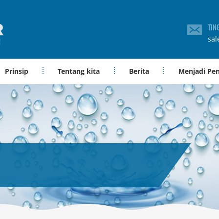
TIN
sal
Prinsip
Tentang kita
Berita
Menjadi Pe