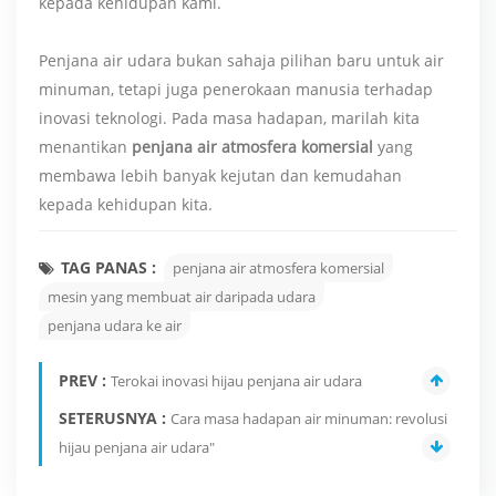
kepada kehidupan kami.
Penjana air udara bukan sahaja pilihan baru untuk air
minuman, tetapi juga penerokaan manusia terhadap
inovasi teknologi. Pada masa hadapan, marilah kita
menantikan
penjana air atmosfera komersial
yang
membawa lebih banyak kejutan dan kemudahan
kepada kehidupan kita.
TAG PANAS :
penjana air atmosfera komersial
mesin yang membuat air daripada udara
penjana udara ke air
PREV :
Terokai inovasi hijau penjana air udara
SETERUSNYA :
Cara masa hadapan air minuman: revolusi
hijau penjana air udara"