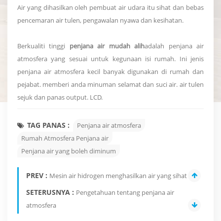
Air yang dihasilkan oleh pembuat air udara itu sihat dan bebas
pencemaran air tulen, pengawalan nyawa dan kesihatan.
Berkualiti tinggi
penjana air mudah alih
adalah penjana air
atmosfera yang sesuai untuk kegunaan isi rumah. Ini jenis
penjana air atmosfera kecil banyak digunakan di rumah dan
pejabat. memberi anda minuman selamat dan suci air. air tulen
sejuk dan panas output. LCD.
TAG PANAS :
Penjana air atmosfera
Rumah Atmosfera Penjana air
Penjana air yang boleh diminum
PREV :
Mesin air hidrogen menghasilkan air yang sihat
SETERUSNYA :
Pengetahuan tentang penjana air
atmosfera