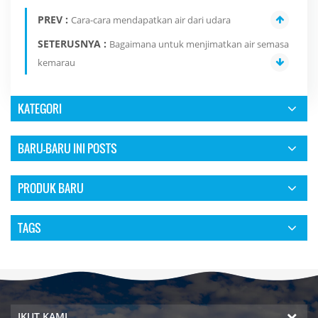
PREV :
Cara-cara mendapatkan air dari udara
SETERUSNYA :
Bagaimana untuk menjimatkan air semasa
kemarau
KATEGORI
BARU-BARU INI POSTS
PRODUK BARU
TAGS
IKUT KAMI