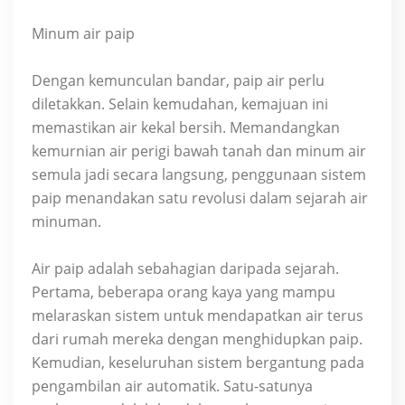
Minum air paip
Dengan kemunculan bandar, paip air perlu
diletakkan. Selain kemudahan, kemajuan ini
memastikan air kekal bersih. Memandangkan
kemurnian air perigi bawah tanah dan minum air
semula jadi secara langsung, penggunaan sistem
paip menandakan satu revolusi dalam sejarah air
minuman.
Air paip adalah sebahagian daripada sejarah.
Pertama, beberapa orang kaya yang mampu
melaraskan sistem untuk mendapatkan air terus
dari rumah mereka dengan menghidupkan paip.
Kemudian, keseluruhan sistem bergantung pada
pengambilan air automatik. Satu-satunya