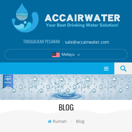
TINGGALKAN PESANAN ：
sale@accairwater.com
Melayu
BLOG
Rumah
/
Blog