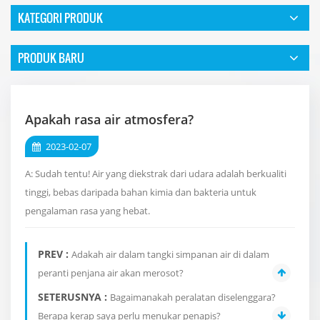
KATEGORI PRODUK
PRODUK BARU
Apakah rasa air atmosfera?
2023-02-07
A: Sudah tentu! Air yang diekstrak dari udara adalah berkualiti
tinggi, bebas daripada bahan kimia dan bakteria untuk
pengalaman rasa yang hebat.
PREV :
Adakah air dalam tangki simpanan air di dalam
peranti penjana air akan merosot?
SETERUSNYA :
Bagaimanakah peralatan diselenggara?
Berapa kerap saya perlu menukar penapis?