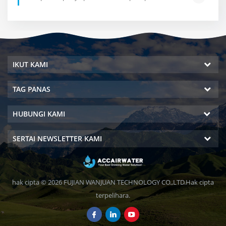
IKUT KAMI
TAG PANAS
HUBUNGI KAMI
SERTAI NEWSLETTER KAMI
hak cipta © 2026 FUJIAN WANJUAN TECHNOLOGY CO.,LTD.Hak cipta
terpelihara.