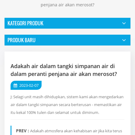
penjana air akan merosot?
KATEGORI PRODUK
PRODUK BARU
Adakah air dalam tangki simpanan air di
dalam peranti penjana air akan merosot?
2023-02-07
J: Selagi unit masih dihidupkan, sistem kami akan mengedarkan
air dalam tangki simpanan secara berterusan - memastikan air
itu kekal 100% tulen dan selamat untuk diminum.
PREV :
Adakah atmosfera akan kehabisan air jika kita terus