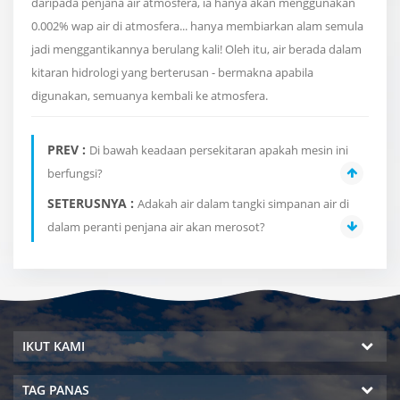
daripada penjana air atmosfera, ia hanya akan menggunakan
0.002% wap air di atmosfera... hanya membiarkan alam semula
jadi menggantikannya berulang kali! Oleh itu, air berada dalam
kitaran hidrologi yang berterusan - bermakna apabila
digunakan, semuanya kembali ke atmosfera.
PREV :
Di bawah keadaan persekitaran apakah mesin ini
berfungsi?
SETERUSNYA :
Adakah air dalam tangki simpanan air di
dalam peranti penjana air akan merosot?
IKUT KAMI
TAG PANAS